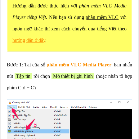
Hướng dẫn được thực hiện với
phần mềm VLC Media
Player tiếng Việt
. Nếu bạn sử dụng
phần mềm VLC
với
ngôn ngữ khác thì xem cách chuyển qua tiếng Việt theo
hướng dẫn ở đây
.
Bước 1: Tại cửa sổ
phần mềm VLC Media Player
, bạn nhấn
nút
Tập tin
rồi chọn
Mở thiết bị ghi hình
(hoặc nhấn tổ hợp
phím Ctrl + C)