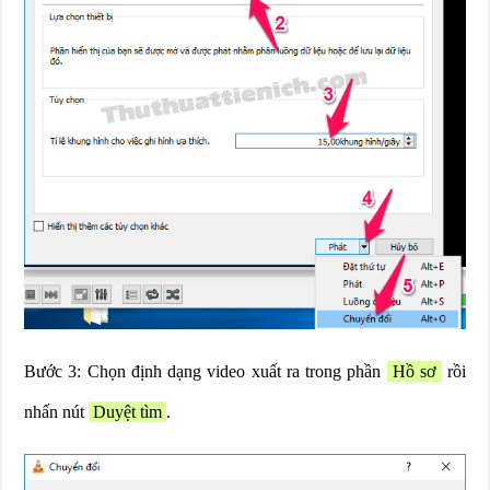
Bước 3: Chọn định dạng video xuất ra trong phần
Hồ sơ
rồi
nhấn nút
Duyệt tìm
.