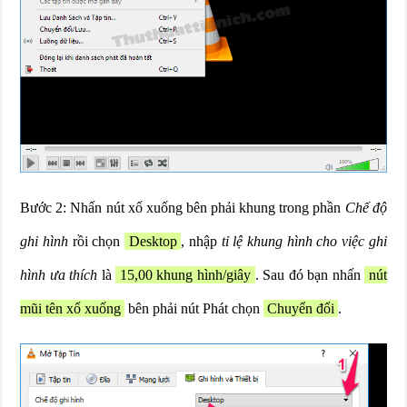
Bước 2: Nhấn nút xổ xuống bên phải khung trong phần
Chế độ
ghi hình
rồi chọn
Desktop
, nhập
tỉ lệ khung hình cho việc ghi
hình ưa thích
là
15,00 khung hình/giây
. Sau đó bạn nhấn
nút
mũi tên xổ xuống
bên phải nút Phát chọn
Chuyển đổi
.