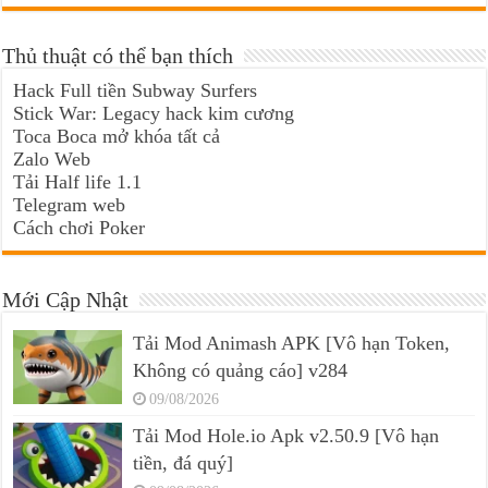
Thủ thuật có thể bạn thích
Hack Full tiền Subway Surfers
Stick War: Legacy hack kim cương
Toca Boca mở khóa tất cả
Zalo Web
Tải Half life 1.1
Telegram web
Cách chơi Poker
Mới Cập Nhật
Tải Mod Animash APK [Vô hạn Token,
Không có quảng cáo] v284
09/08/2026
Tải Mod Hole.io Apk v2.50.9 [Vô hạn
tiền, đá quý]