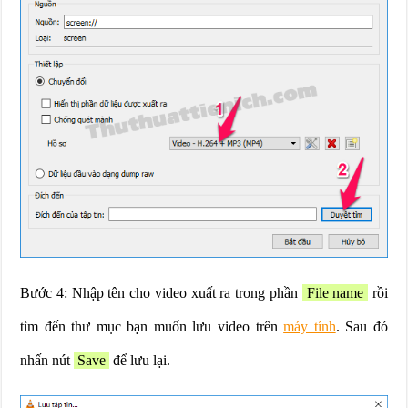
Bước 4: Nhập tên cho video xuất ra trong phần
File name
rồi
tìm đến thư mục bạn muốn lưu video trên
máy tính
. Sau đó
nhấn nút
Save
để lưu lại.