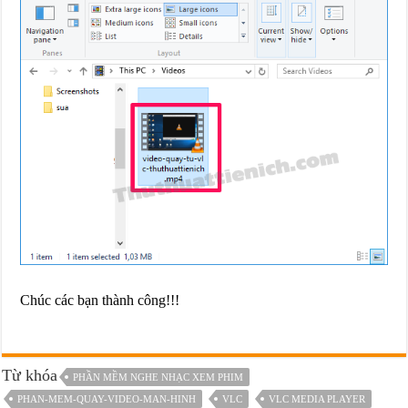
Chúc các bạn thành công!!!
Từ khóa
PHẦN MỀM NGHE NHẠC XEM PHIM
PHAN-MEM-QUAY-VIDEO-MAN-HINH
VLC
VLC MEDIA PLAYER