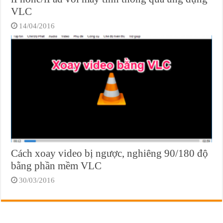
VLC
14/04/2016
Cách xoay video bị ngược, nghiêng 90/180 độ
bằng phần mềm VLC
30/03/2016