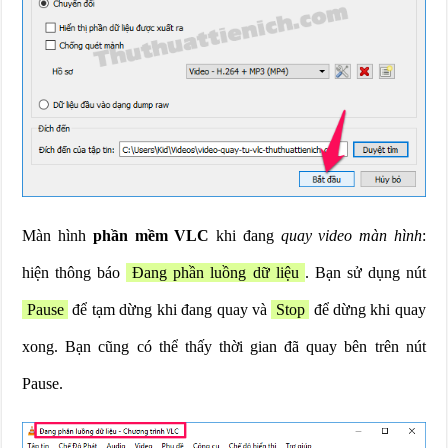
Màn hình
phần mềm VLC
khi đang
quay video màn hình
:
hiện thông báo
Đang phần luồng dữ liệu
. Bạn sử dụng nút
Pause
để tạm dừng khi đang quay và
Stop
để dừng khi quay
xong. Bạn cũng có thể thấy thời gian đã quay bên trên nút
Pause.