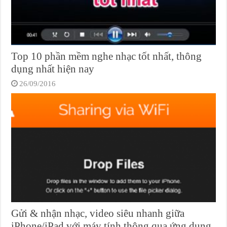
Top 10 phần mềm nghe nhạc tốt nhất, thông
dụng nhất hiện nay
26/09/2016
Gửi & nhận nhạc, video siêu nhanh giữa
iPhone/iPad với máy tính thông qua ứng dụng