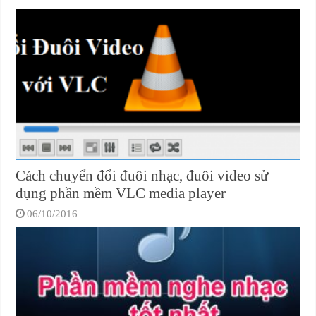
Cách chuyển đổi đuôi nhạc, đuôi video sử
dụng phần mềm VLC media player
06/10/2016