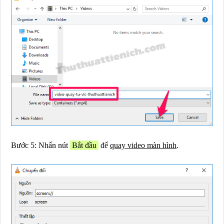
Bước 5: Nhấn nút
Bắt đầu
để
quay video màn hình
.