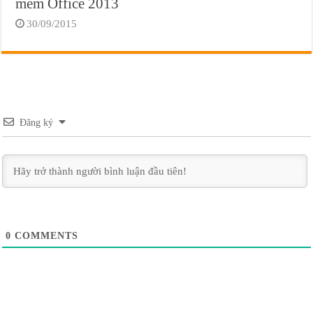
mềm Office 2013
30/09/2015
Đăng ký
0
COMMENTS