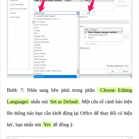
Bước 7: Nhìn sang bên phải trong phần
Choose Editing
Languages
nhấn nút
Set as Default
. Một cửa sổ cảnh báo hiện
lên thông báo bạn cần khởi động lại Office để thay đổi có hiệu
lực, bạn nhấn nút
Yes
để đồng ý.