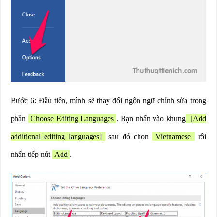
Bước 6: Đầu tiên, mình sẽ thay đổi ngôn ngữ chỉnh sửa trong
phần
Choose Editing Languages
. Bạn nhấn vào khung
[Add
additional editing languages]
sau đó chọn
Vietnamese
rồi
nhấn tiếp nút
Add
.