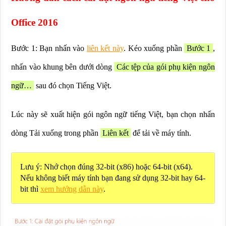
Office 2016
Bước 1: Bạn nhấn vào
liên kết này
. Kéo xuống phần
Bước 1
,
nhấn vào khung bên dưới dòng
Các tệp của gói phụ kiện ngôn
ngữ…
sau đó chọn Tiếng Việt.
Lúc này sẽ xuất hiện gói ngôn ngữ tiếng Việt, bạn chọn nhấn
dòng Tải xuống trong phần
Liên kết
để tải về máy tính.
Lưu ý: Nhớ chọn đúng 32-bit (x86) hoặc 64-bit (x64).
Nếu không biết máy tính bạn đang sử dụng 32-bit hay 64-
bit thì
xem hướng dẫn này
.