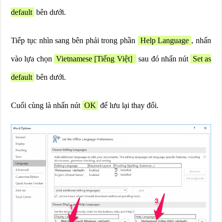
default
bên dưới.
Tiếp tục nhìn sang bên phải trong phần
Help Language
, nhấn
vào lựa chọn
Vietnamese [Tiếng Việt]
sau đó nhấn nút
Set as
default
bên dưới.
Cuối cùng là nhấn nút
OK
để lưu lại thay đổi.