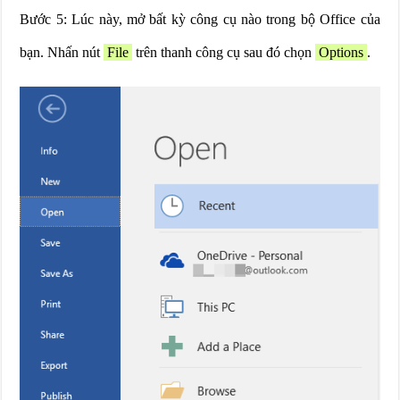
Bước 5: Lúc này, mở bất kỳ công cụ nào trong bộ Office của
bạn. Nhấn nút
File
trên thanh công cụ sau đó chọn
Options
.