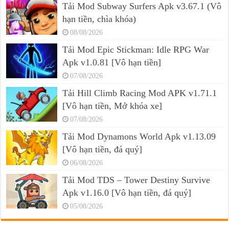
Tải Mod Subway Surfers Apk v3.67.1 (Vô
hạn tiền, chìa khóa)
08/08/2026
Tải Mod Epic Stickman: Idle RPG War
Apk v1.0.81 [Vô hạn tiền]
07/08/2026
Tải Hill Climb Racing Mod APK v1.71.1
[Vô hạn tiền, Mở khóa xe]
07/08/2026
Tải Mod Dynamons World Apk v1.13.09
[Vô hạn tiền, đá quý]
06/08/2026
Tải Mod TDS – Tower Destiny Survive
Apk v1.16.0 [Vô hạn tiền, đá quý]
05/08/2026