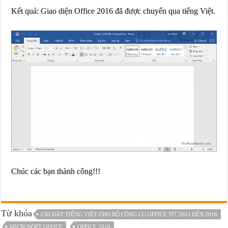
Kết quả: Giao diện Office 2016 đã được chuyển qua tiếng Việt.
Chúc các bạn thành công!!!
Từ khóa
CÀI ĐẶT TIẾNG VIỆT CHO BỘ CÔNG CỤ OFFICE TỪ 2003 ĐẾN 2016
MICROSOFT OFFICE
OFFICE 2016