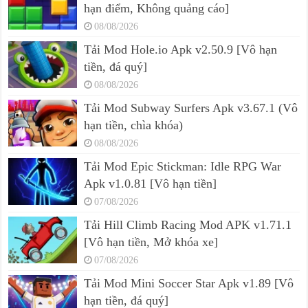
hạn điểm, Không quảng cáo]
08/08/2026
Tải Mod Hole.io Apk v2.50.9 [Vô hạn
tiền, đá quý]
08/08/2026
Tải Mod Subway Surfers Apk v3.67.1 (Vô
hạn tiền, chìa khóa)
08/08/2026
Tải Mod Epic Stickman: Idle RPG War
Apk v1.0.81 [Vô hạn tiền]
07/08/2026
Tải Hill Climb Racing Mod APK v1.71.1
[Vô hạn tiền, Mở khóa xe]
07/08/2026
Tải Mod Mini Soccer Star Apk v1.89 [Vô
hạn tiền, đá quý]