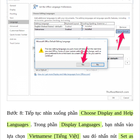
Bước 8: Tiếp tục nhìn xuống phần
Choose Display and Help
Languages
. Trong phần
Display Languages
, bạn nhấn vào
lựa chọn
Vietnamese [Tiếng Việt]
sau đó nhấn nút
Set as