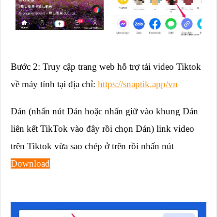
Bước 2: Truy cập trang web hỗ trợ tải video Tiktok
về máy tính tại địa chỉ:
https://snaptik.app/vn
Dán (nhấn nút Dán hoặc nhấn giữ vào khung Dán
liên kết TikTok vào đây rồi chọn Dán) link video
trên Tiktok vừa sao chép ở trên rồi nhấn nút
Download