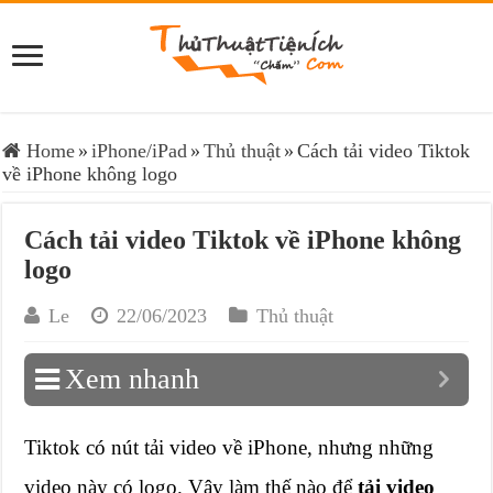
Home
»
iPhone/iPad
»
Thủ thuật
»
Cách tải video Tiktok
về iPhone không logo
Cách tải video Tiktok về iPhone không
logo
Le
22/06/2023
Thủ thuật
Xem nhanh
Tiktok có nút tải video về iPhone, nhưng những
video này có logo. Vậy làm thế nào để
tải video