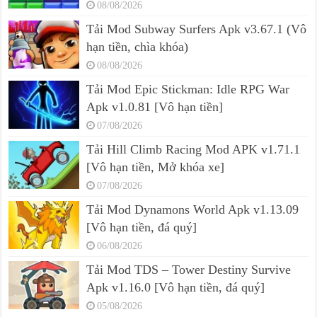
08/08/2026
Tải Mod Subway Surfers Apk v3.67.1 (Vô
hạn tiền, chìa khóa)
08/08/2026
Tải Mod Epic Stickman: Idle RPG War
Apk v1.0.81 [Vô hạn tiền]
07/08/2026
Tải Hill Climb Racing Mod APK v1.71.1
[Vô hạn tiền, Mở khóa xe]
07/08/2026
Tải Mod Dynamons World Apk v1.13.09
[Vô hạn tiền, đá quý]
06/08/2026
Tải Mod TDS – Tower Destiny Survive
Apk v1.16.0 [Vô hạn tiền, đá quý]
05/08/2026