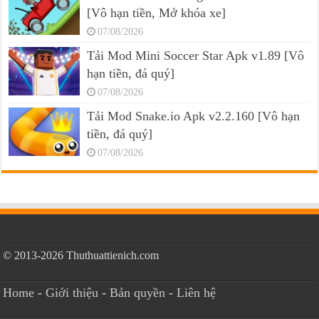
[Vô hạn tiền, Mở khóa xe]
07/08/2026
Tải Mod Mini Soccer Star Apk v1.89 [Vô
hạn tiền, đá quý]
07/08/2026
Tải Mod Snake.io Apk v2.2.160 [Vô hạn
tiền, đá quý]
07/08/2026
© 2013-2026 Thuthuattienich.com
Home
-
Giới thiệu
-
Bản quyền
-
Liên hệ