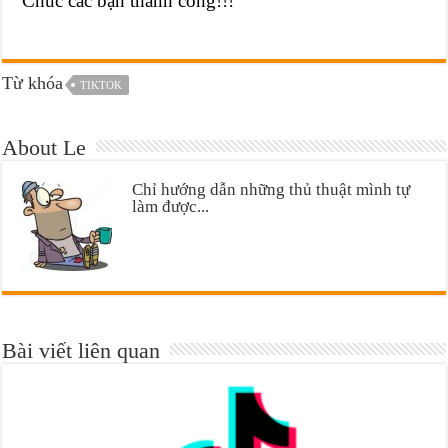
Chúc các bạn thành công!!!
Từ khóa
TIKTOK
About Le
Chỉ hướng dẫn những thủ thuật mình tự
làm được...
Bài viết liên quan