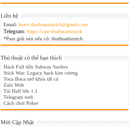
Liên hệ
Email:
hotro.thuthuattienich@gmail.com
Telegram:
https://t.me/thuthuattienich
*Pass giải nén nếu có: thuthuattienich
Thủ thuật có thể bạn thích
Hack Full tiền Subway Surfers
Stick War: Legacy hack kim cương
Toca Boca mở khóa tất cả
Zalo Web
Tải Half life 1.1
Telegram web
Cách chơi Poker
Mới Cập Nhật