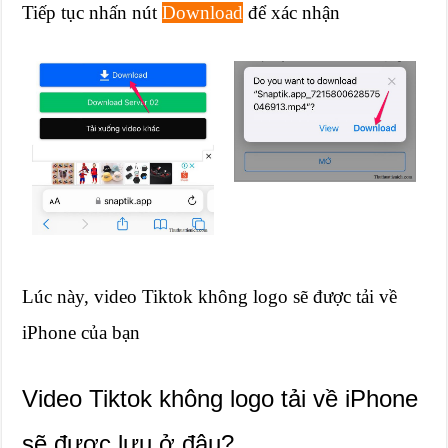
Tiếp tục nhấn nút
Download
để xác nhận
Lúc này, video Tiktok không logo sẽ được tải về
iPhone của bạn
Video Tiktok không logo tải về iPhone
sẽ được lưu ở đâu?