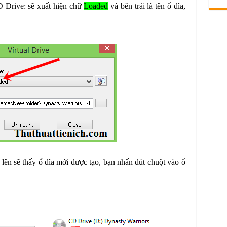
 Drive: sẽ xuất hiện chữ
Loaded
và bên trái là tên ổ đĩa,
n sẽ thấy ổ đĩa mới được tạo, bạn nhấn đút chuột vào ổ