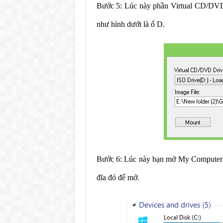
Bước 5: Lúc này phần Virtual CD/DVD
như hình dưới là ổ D.
Bước 6: Lúc này bạn mở My Computer lê
đĩa đó để mở.