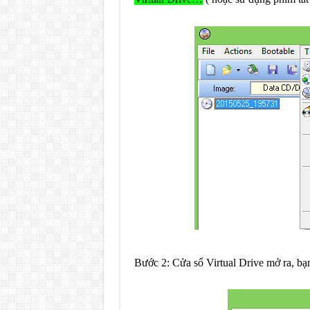
Bước 2: Cửa sổ Virtual Drive mở ra, bạ