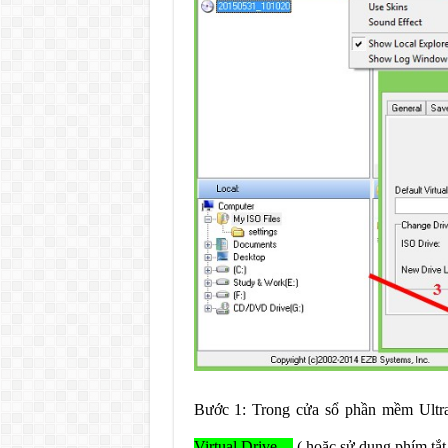
Bước 1: Trong cửa sổ phần mềm Ult
Virtual Drive…
( hoặc sử dụng phím tắt