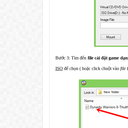
Bước 3: Tìm đến
file cài đặt game dạn
ISO
để chọn ( hoặc click chuột vào
file