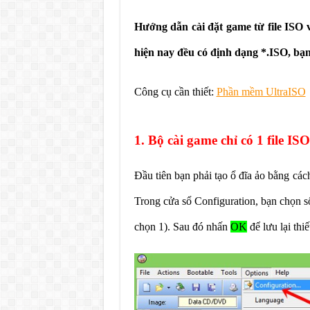
Hướng dẫn cài đặt game từ file ISO 
hiện nay đều có định dạng *.ISO, bạn 
Công cụ cần thiết:
Phần mềm UltraISO
1. Bộ cài game chỉ có 1 file ISO
Đầu tiên bạn phải tạo ổ đĩa ảo bằng cá
Trong cửa sổ Configuration, bạn chọn s
chọn 1). Sau đó nhấn
OK
để lưu lại thiế