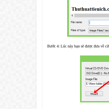
Bước 4: Lúc này bạn sẽ được đưa về cửa