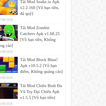
Tải Mod Snake.io Apk
v2.2.160 [Vô hạn tiền,
đá quý]
7/08/2026
Tải Mod Zombie
Catchers Apk v1.68.25
[Vô hạn tiền, Không
ng cáo]
6/08/2026
Tải Mod Block Blast!
Apk v10.5.2 [Vô hạn
điểm, Không quảng cáo]
6/08/2026
Tải Mod Chiến Binh Đa
Vũ Trụ Đại Chiến Apk
v1.5.5 [Vô hạn tiền]
6/08/2026