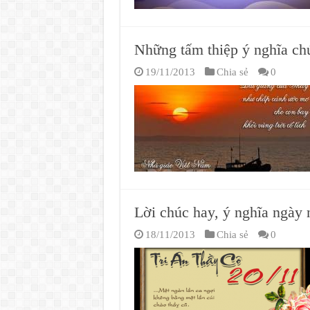
Những tấm thiệp ý nghĩa ch
19/11/2013
Chia sẻ
0
Lời chúc hay, ý nghĩa ngày
18/11/2013
Chia sẻ
0