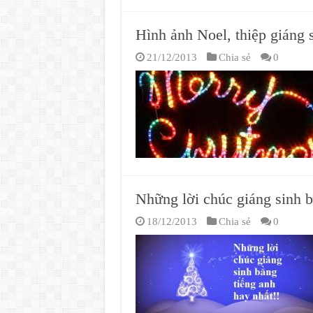
Hình ảnh Noel, thiệp giáng 
21/12/2013
Chia sẻ
0
Những lời chúc giáng sinh b
18/12/2013
Chia sẻ
0