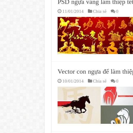
PSD ngựa vàng làm thiệp tế
11/01/2014
Chia sẻ
0
Vector con ngựa để làm thiệ
10/01/2014
Chia sẻ
0