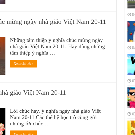
0
úc mừng ngày nhà giáo Việt Nam 20-11
Những tấm thiệp ý nghĩa chúc mừng ngày
nhà giáo Việt Nam 20-11. Hãy dùng những
0
tấm thiệp ý nghĩa …
Xem chi tiết »
0
 nhà giáo Việt Nam 20-11
Lời chúc hay, ý nghĩa ngày nhà giáo Việt
0
Nam 20-11.Các thế hệ học trò cùng gửi
những lời chúc …
Xem chi tiết »