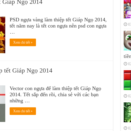
t Giáp Ngọ 2014
PSD ngựa vàng làm thiệp tết Giáp Ngọ 2014,
0
tết năm nay là tết con ngựa nên psd con ngựa
…
Xem chi tiết »
tiề
0
p tết Giáp Ngọ 2014
Vector con ngựa để làm thiệp tết Giáp Ngọ
2014. Tết sắp đến rồi, chia sẻ với các bạn
0
những …
Xem chi tiết »
0