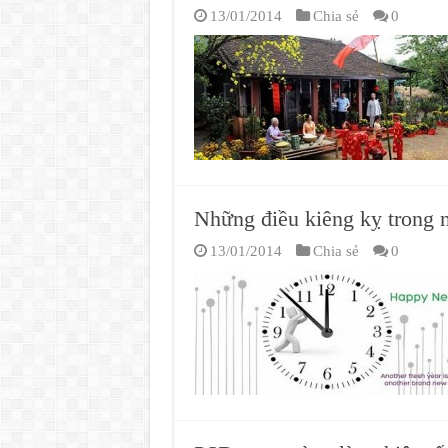
13/01/2014
Chia sẻ
0
Những điều kiêng kỵ trong
13/01/2014
Chia sẻ
0