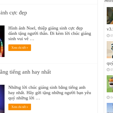
Mới
sinh cực đẹp
Hình ảnh Noel, thiệp giáng sinh cực đẹp
v3.
dành tặng người thân. Đi kèm lời chúc giáng
0
sinh vui vẻ …
Xem chi tiết »
quý
0
ằng tiếng anh hay nhất
Những lời chúc giáng sinh bằng tiếng anh
hay nhất. Hãy gửi tặng những người bạn yêu
quý những lời …
0
Xem chi tiết »