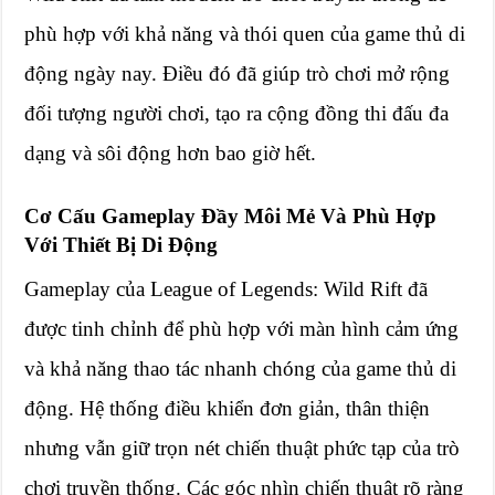
phù hợp với khả năng và thói quen của game thủ di
động ngày nay. Điều đó đã giúp trò chơi mở rộng
đối tượng người chơi, tạo ra cộng đồng thi đấu đa
dạng và sôi động hơn bao giờ hết.
Cơ Cấu Gameplay Đầy Môi Mẻ Và Phù Hợp
Với Thiết Bị Di Động
Gameplay của League of Legends: Wild Rift đã
được tinh chỉnh để phù hợp với màn hình cảm ứng
và khả năng thao tác nhanh chóng của game thủ di
động. Hệ thống điều khiển đơn giản, thân thiện
nhưng vẫn giữ trọn nét chiến thuật phức tạp của trò
chơi truyền thống. Các góc nhìn chiến thuật rõ ràng