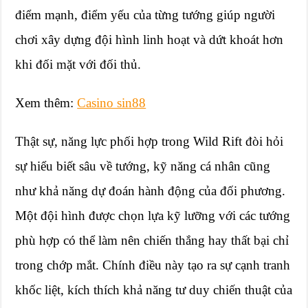
điểm mạnh, điểm yếu của từng tướng giúp người
chơi xây dựng đội hình linh hoạt và dứt khoát hơn
khi đối mặt với đối thủ.
Xem thêm:
Casino sin88
Thật sự, năng lực phối hợp trong Wild Rift đòi hỏi
sự hiểu biết sâu về tướng, kỹ năng cá nhân cũng
như khả năng dự đoán hành động của đối phương.
Một đội hình được chọn lựa kỹ lưỡng với các tướng
phù hợp có thể làm nên chiến thắng hay thất bại chỉ
trong chớp mắt. Chính điều này tạo ra sự cạnh tranh
khốc liệt, kích thích khả năng tư duy chiến thuật của