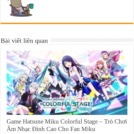
Bài viết liên quan
Game Hatsune Miku Colorful Stage – Trò Chơi
Âm Nhạc Đỉnh Cao Cho Fan Miku