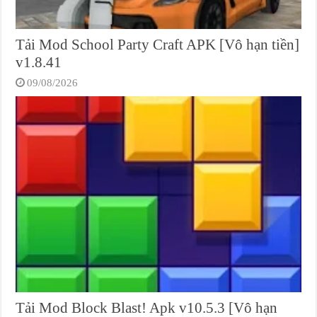
Tải Mod School Party Craft APK [Vô hạn tiền]
v1.8.41
09/08/2026
Tải Mod Block Blast! Apk v10.5.3 [Vô hạn