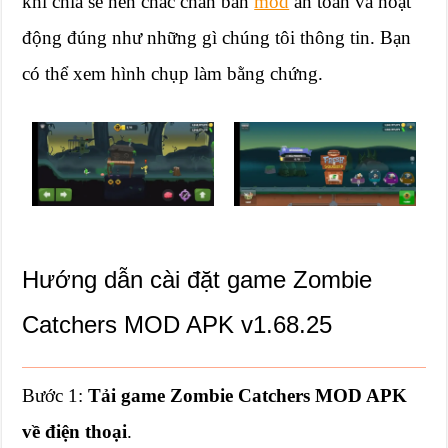
khi chia sẻ nên chắc chắn bản
mod
an toàn và hoạt
động đúng như những gì chúng tôi thông tin. Bạn
có thể xem hình chụp làm bằng chứng.
Hướng dẫn cài đặt game Zombie
Catchers MOD APK v1.68.25
Bước 1:
Tải game Zombie Catchers MOD APK
về điện thoại
.