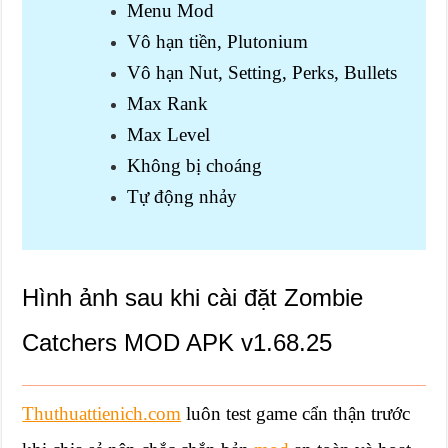
Menu Mod
Vô hạn tiền, Plutonium
Vô hạn Nut, Setting, Perks, Bullets
Max Rank
Max Level
Không bị choáng
Tự động nhảy
Hình ảnh sau khi cài đặt Zombie
Catchers MOD APK v1.68.25
Thuthuattienich.com
luôn test game cẩn thận trước