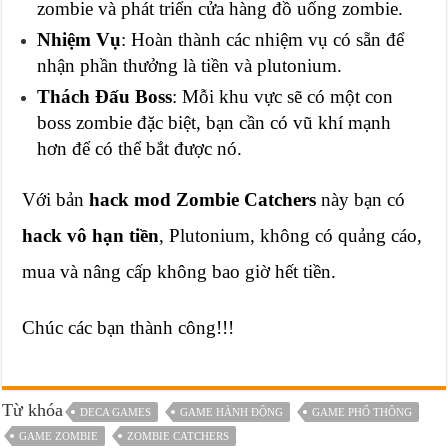
zombie và phát triển cửa hàng đồ uống zombie.
Nhiệm Vụ
: Hoàn thành các nhiệm vụ có sẵn để
nhận phần thưởng là tiền và plutonium.
Thách Đấu Boss
: Mỗi khu vực sẽ có một con
boss zombie đặc biệt, bạn cần có vũ khí mạnh
hơn để có thể bắt được nó.
Với bản
hack mod Zombie Catchers
này bạn có
hack vô hạn tiền
, Plutonium, không có quảng cáo,
mua và nâng cấp không bao giờ hết tiền.
Chúc các bạn thành công!!!
Từ khóa
DECA GAMES
GAME HÀNH ĐỘNG
GAME PHỔ THÔNG
GAME ZOMBIE
ZOMBIE CATCHERS