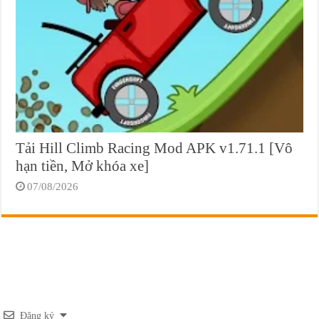
Tải Hill Climb Racing Mod APK v1.71.1 [Vô
hạn tiền, Mở khóa xe]
07/08/2026
Đăng ký