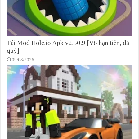
Tải Mod Hole.io Apk v2.50.9 [Vô hạn tiền, đá
quý]
09/08/2026