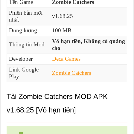
Tên Game
Zombie Catchers
Phiên bản mới
v1.68.25
nhất
Dung lượng
100 MB
Vô hạn tiền, Không có quảng
Thông tin Mod
cáo
Developer
Deca Games
Link Google
Zombie Catchers
Play
Tải Zombie Catchers MOD APK
v1.68.25 [Vô hạn tiền]