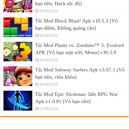
hạn tiền, Hack tốc độ]
08/08/2026
Tải Mod Block Blast! Apk v10.5.3 [Vô
hạn điểm, Không quảng cáo]
08/08/2026
Tải Mod Plants vs. Zombies™ 3: Evolved
APK [Vô hạn mặt trời, Menu] v30.3.9
08/08/2026
Tải Mod Subway Surfers Apk v3.67.1 (Vô
hạn tiền, chìa khóa)
08/08/2026
Tải Mod Epic Stickman: Idle RPG War
Apk v1.0.81 [Vô hạn tiền]
07/08/2026