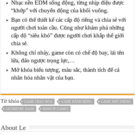
Nhạc nền EDM sống động, từng nhịp điệu được
“khớp” với chuyển động của khối vuông.
Bạn có thể thiết kế các cấp độ riêng và chia sẻ với
người chơi toàn cầu. Cũng như khám phá những
cấp độ “siêu khó” được người chơi khắp thế giới
chia sẻ.
Không chỉ nhảy, game còn có chế độ bay, lái tên
lửa, đảo ngược trọng lực,…
Mở khóa biểu tượng, màu sắc, thành tích để cá
nhân hóa nhân vật của bạn.
Từ khóa
GAME CHẠY ĐUA
GAME HÀNH ĐỘNG
GAME PHỔ THÔNG
GEOMETRY DASH
ROBTOP GAMES
About Le