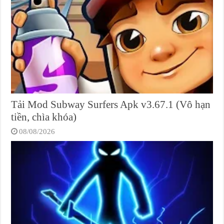
Tải Mod Subway Surfers Apk v3.67.1 (Vô hạn
tiền, chìa khóa)
08/08/2026