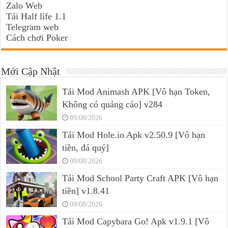
Zalo Web
Tải Half life 1.1
Telegram web
Cách chơi Poker
Mới Cập Nhật
Tải Mod Animash APK [Vô hạn Token,
Không có quảng cáo] v284
09/08/2026
Tải Mod Hole.io Apk v2.50.9 [Vô hạn
tiền, đá quý]
09/08/2026
Tải Mod School Party Craft APK [Vô hạn
tiền] v1.8.41
09/08/2026
Tải Mod Capybara Go! Apk v1.9.1 [Vô