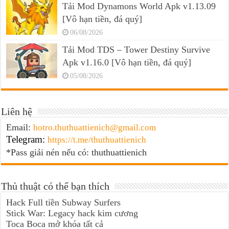
Tải Mod Dynamons World Apk v1.13.09
[Vô hạn tiền, đá quý]
06/08/2026
Tải Mod TDS – Tower Destiny Survive
Apk v1.16.0 [Vô hạn tiền, đá quý]
05/08/2026
Liên hệ
Email:
hotro.thuthuattienich@gmail.com
Telegram:
https://t.me/thuthuattienich
*Pass giải nén nếu có: thuthuattienich
Thủ thuật có thể bạn thích
Hack Full tiền Subway Surfers
Stick War: Legacy hack kim cương
Toca Boca mở khóa tất cả