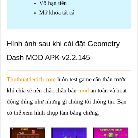
Vô hạn tiền
Mở khóa tất cả
Hình ảnh sau khi cài đặt Geometry
Dash MOD APK v2.2.145
Thuthuattienich.com
luôn test game cẩn thận trước
khi chia sẻ nên chắc chắn bản
mod
an toàn và hoạt
động đúng như những gì chúng tôi thông tin. Bạn
có thể xem hình chụp làm bằng chứng.