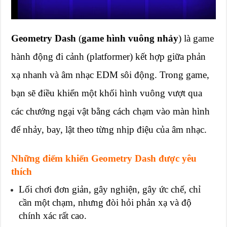
Geometry Dash
(
game hình vuông nhảy
) là game
hành động đi cảnh (platformer) kết hợp giữa phản
xạ nhanh và âm nhạc EDM sôi động. Trong game,
bạn sẽ điều khiển một khối hình vuông vượt qua
các chướng ngại vật bằng cách chạm vào màn hình
để nhảy, bay, lật theo từng nhịp điệu của âm nhạc.
Những điểm khiến Geometry Dash được yêu
thích
Lối chơi đơn giản, gây nghiện, gây ức chế, chỉ
cần một chạm, nhưng đòi hỏi phản xạ và độ
chính xác rất cao.