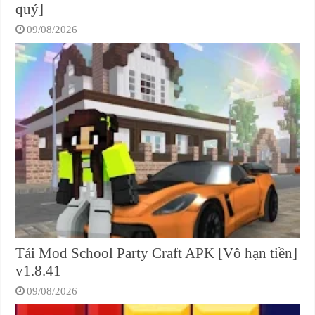
quý]
09/08/2026
Tải Mod School Party Craft APK [Vô hạn tiền]
v1.8.41
09/08/2026