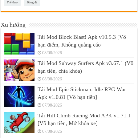
Thể thao
Bóng đá
Xu hướng
Tải Mod Block Blast! Apk v10.5.3 [Vô
hạn điểm, Không quảng cáo]
08/08/2026
Tải Mod Subway Surfers Apk v3.67.1 (Vô
hạn tiền, chìa khóa)
08/08/2026
Tải Mod Epic Stickman: Idle RPG War
Apk v1.0.81 [Vô hạn tiền]
07/08/2026
Tải Hill Climb Racing Mod APK v1.71.1
[Vô hạn tiền, Mở khóa xe]
07/08/2026