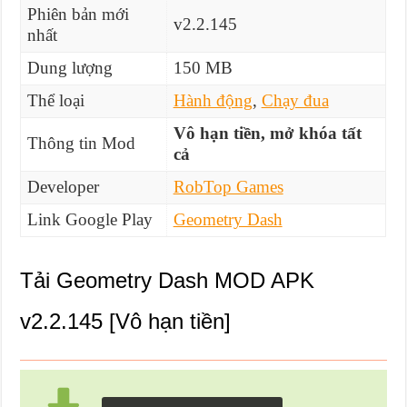
Phiên bản mới
v2.2.145
nhất
Dung lượng
150 MB
Thể loại
Hành động
,
Chạy đua
Vô hạn tiền, mở khóa tất
Thông tin Mod
cả
Developer
RobTop Games
Link Google Play
Geometry Dash
Tải Geometry Dash MOD APK
v2.2.145 [Vô hạn tiền]