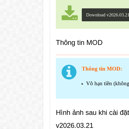
Download v2026.03.2
Thông tin MOD
Thông tin MOD:
Vô hạn tiền (không
Hình ảnh sau khi cài 
v2026.03.21