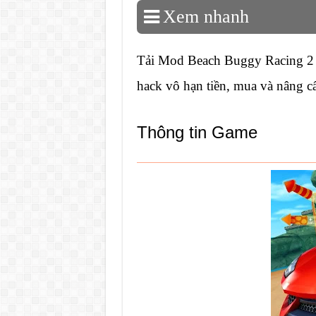
Xem nhanh
Tải Mod Beach Buggy Racing 2 
hack vô hạn tiền, mua và nâng c
Thông tin Game