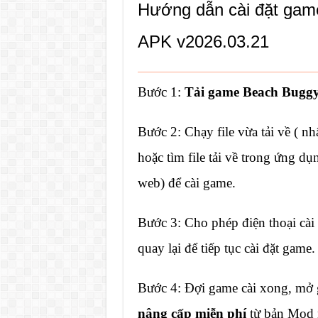
Hướng dẫn cài đặt ga
APK v2026.03.21
Bước 1:
Tải game Beach Buggy
Bước 2: Chạy file vừa tải về ( nh
hoặc tìm file tải về trong ứng d
web) để cài game.
Bước 3: Cho phép điện thoại cài
quay lại để tiếp tục cài đặt game.
Bước 4: Đợi game cài xong, mở
nâng cấp miễn phí
từ bản Mod 