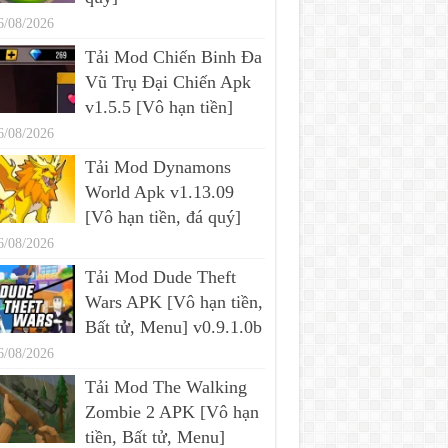
6/08/2026
Tải Mod Chiến Binh Đa
Vũ Trụ Đại Chiến Apk
v1.5.5 [Vô hạn tiền]
6/08/2026
Tải Mod Dynamons
World Apk v1.13.09
[Vô hạn tiền, đá quý]
6/08/2026
Tải Mod Dude Theft
Wars APK [Vô hạn tiền,
Bất tử, Menu] v0.9.1.0b
6/08/2026
Tải Mod The Walking
Zombie 2 APK [Vô hạn
tiền, Bất tử, Menu]