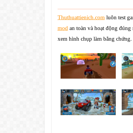
Thuthuattienich.com
luôn test ga
mod
an toàn và hoạt động đúng n
xem hình chụp làm bằng chứng.