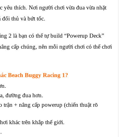
c yêu thích. Nơi người chơi vừa đua vừa nhặt
đối thủ và bứt tốc.
g 2 là bạn có thể tự build “Powerup Deck”
âng cấp chúng, nên mỗi người chơi có thể chơi
hác Beach Buggy Racing 1?
ơn.
ua, đường đua hơn.
trận + nâng cấp powerup (chiến thuật rõ
ơi khác trên khắp thế giới.
.