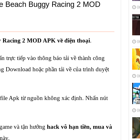
me Beach Buggy Racing 2 MOD
0
 Racing 2 MOD APK về điện thoại
.
0
ấn trực tiếp vào thông báo tải về thành công
ụng Download hoặc phần tải về của trình duyệt
0
 file Apk từ nguồn không xác định. Nhấn nút
0
 game và tận hưởng
hack vô hạn tiền, mua và
này.