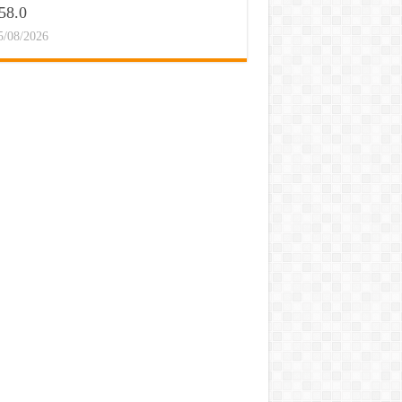
58.0
5/08/2026