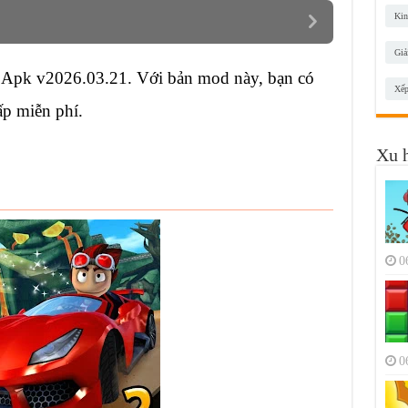
Kin
Giả
Apk v2026.03.21. Với bản mod này, bạn có
Xếp
ấp miễn phí.
Xu 
0
0