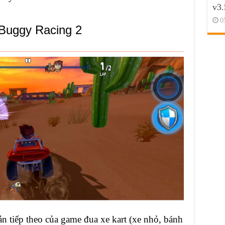
v3.
0
 Buggy Racing 2
n tiếp theo của game đua xe kart (xe nhỏ, bánh