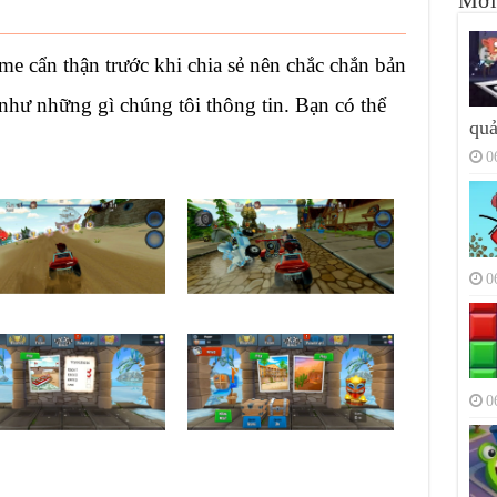
Mới
me cẩn thận trước khi chia sẻ nên chắc chắn bản
hư những gì chúng tôi thông tin. Bạn có thể
quả
0
0
0