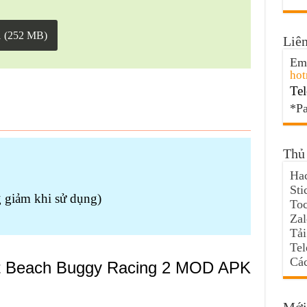
1 (252 MB)
Liên
Ema
hot
Tel
*Pa
Thủ 
Hac
Sti
 giảm khi sử dụng)
Toc
Za
Tải
Te
Các
đặt Beach Buggy Racing 2 MOD APK