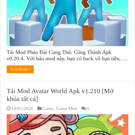
Tải Mod Pháo Đài Cung Thủ: Công Thành Apk
v0.20.4. Với bản mod này, bạn có hack vô hạn tiền, …
Xem chi tiết »
Tải Mod Avatar World Apk v1.210 [Mở
khóa tất cả]
18/05/2026
Game
,
Game Mod
0