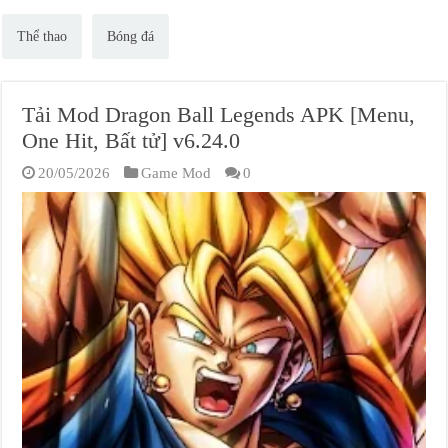
Thể thao
Bóng đá
Tải Mod Dragon Ball Legends APK [Menu,
One Hit, Bất tử] v6.24.0
20/05/2026
Game Mod
0