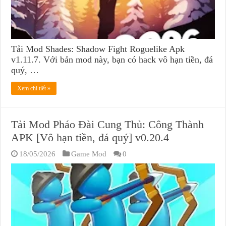
Tải Mod Shades: Shadow Fight Roguelike Apk
v1.11.7. Với bản mod này, bạn có hack vô hạn tiền, đá
quý, …
Xem chi tiết »
Tải Mod Pháo Đài Cung Thủ: Công Thành
APK [Vô hạn tiền, đá quý] v0.20.4
18/05/2026
Game Mod
0