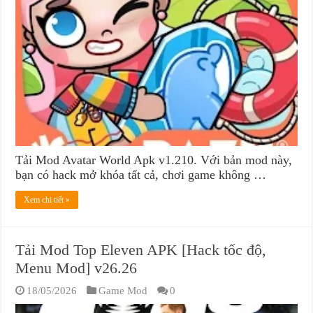
Tải Mod Avatar World Apk v1.210. Với bản mod này,
bạn có hack mở khóa tất cả, chơi game không …
Xem chi tiết »
Tải Mod Top Eleven APK [Hack tốc độ,
Menu Mod] v26.26
18/05/2026
Game Mod
0