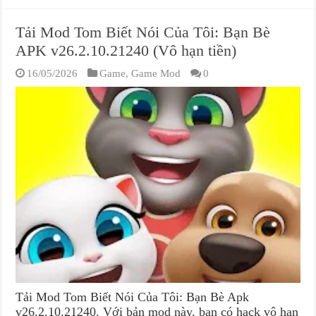
Tải Mod Tom Biết Nói Của Tôi: Bạn Bè
APK v26.2.10.21240 (Vô hạn tiền)
16/05/2026
Game
,
Game Mod
0
Tải Mod Tom Biết Nói Của Tôi: Bạn Bè Apk
v26.2.10.21240. Với bản mod này, bạn có hack vô hạn