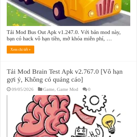
Tải Mod Bus Out Apk v1.247.0. Với bản mod này,
bạn có hack vô hạn tiền, mở khóa miễn phí, …
Xem chi tiết »
Tải Mod Brain Test Apk v2.767.0 [Vô hạn
gợi ý, Không có quảng cáo]
09/05/2026
Game
,
Game Mod
0