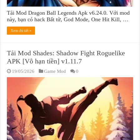
Tải Mod Dragon Ball Legends Apk v6.24.0. Với mod
này, bạn có hack Bất tử, God Mode, One Hit Kill, …
Xem chi tiết »
Tải Mod Shades: Shadow Fight Roguelike
APK [Vô hạn tiền] v1.11.7
19/05/2026
Game Mod
0