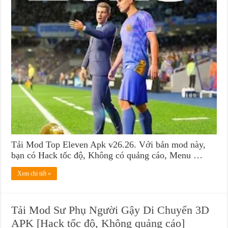
Tải Mod Top Eleven Apk v26.26. Với bản mod này,
bạn có Hack tốc độ, Không có quảng cáo, Menu …
Xem chi tiết »
Tải Mod Sư Phụ Người Gậy Di Chuyển 3D
APK [Hack tốc độ, Không quảng cáo]