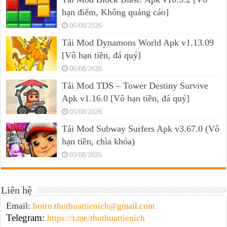
hạn điểm, Không quảng cáo]
06/08/2026
Tải Mod Dynamons World Apk v1.13.09
[Vô hạn tiền, đá quý]
06/08/2026
Tải Mod TDS – Tower Destiny Survive
Apk v1.16.0 [Vô hạn tiền, đá quý]
05/08/2026
Tải Mod Subway Surfers Apk v3.67.0 (Vô
hạn tiền, chìa khóa)
03/08/2026
Liên hệ
Email:
hotro.thuthuattienich@gmail.com
Telegram:
https://t.me/thuthuattienich