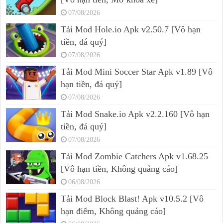
07/08/2026
Tải Mod Hole.io Apk v2.50.7 [Vô hạn
tiền, đá quý]
07/08/2026
Tải Mod Mini Soccer Star Apk v1.89 [Vô
hạn tiền, đá quý]
07/08/2026
Tải Mod Snake.io Apk v2.2.160 [Vô hạn
tiền, đá quý]
07/08/2026
Tải Mod Zombie Catchers Apk v1.68.25
[Vô hạn tiền, Không quảng cáo]
06/08/2026
Tải Mod Block Blast! Apk v10.5.2 [Vô
hạn điểm, Không quảng cáo]