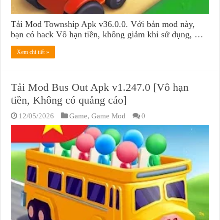
Tải Mod Township Apk v36.0.0. Với bản mod này,
bạn có hack Vô hạn tiền, không giảm khi sử dụng, …
Xem chi tiết »
Tải Mod Bus Out Apk v1.247.0 [Vô hạn
tiền, Không có quảng cáo]
12/05/2026
Game
,
Game Mod
0